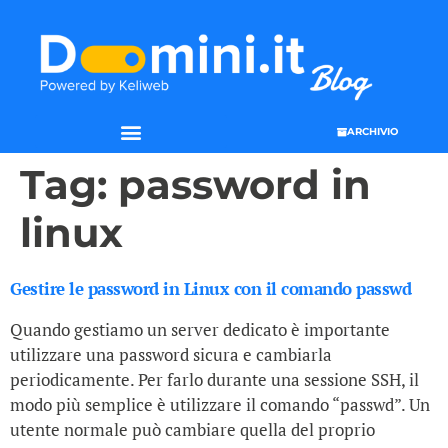
ARCHIVIO
Tag:
password in
linux
Gestire le password in Linux con il comando passwd
Quando gestiamo un server dedicato è importante
utilizzare una password sicura e cambiarla
periodicamente. Per farlo durante una sessione SSH, il
modo più semplice è utilizzare il comando “passwd”. Un
utente normale può cambiare quella del proprio