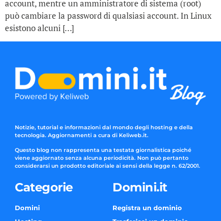
account, mentre un amministratore di sistema (root)
può cambiare la password di qualsiasi account. In Linux
esistono alcuni […]
Notizie, tutorial e informazioni dal mondo degli hosting e della
tecnologia. Aggiornamenti a cura di Keliweb.it.
Questo blog non rappresenta una testata giornalistica poiché
viene aggiornato senza alcuna periodicità. Non può pertanto
considerarsi un prodotto editoriale ai sensi della legge n. 62/2001.
Categorie
Domini.it
Domini
Registra un dominio