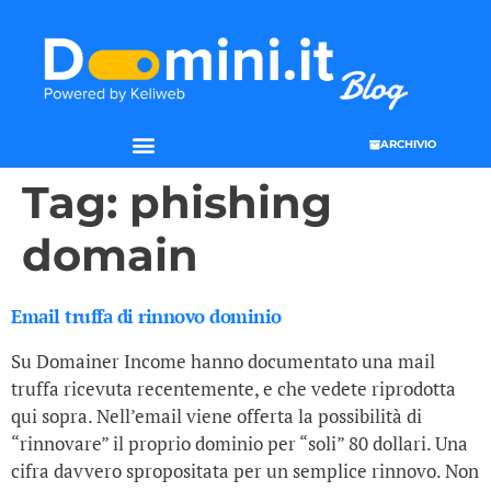
ARCHIVIO
Tag:
phishing
domain
Email truffa di rinnovo dominio
Su Domainer Income hanno documentato una mail
truffa ricevuta recentemente, e che vedete riprodotta
qui sopra. Nell’email viene offerta la possibilità di
“rinnovare” il proprio dominio per “soli” 80 dollari. Una
cifra davvero spropositata per un semplice rinnovo. Non