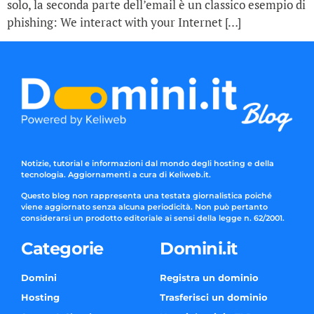
solo, la seconda parte dell’email è un classico esempio di
phishing: We interact with your Internet […]
Notizie, tutorial e informazioni dal mondo degli hosting e della
tecnologia. Aggiornamenti a cura di Keliweb.it.
Questo blog non rappresenta una testata giornalistica poiché
viene aggiornato senza alcuna periodicità. Non può pertanto
considerarsi un prodotto editoriale ai sensi della legge n. 62/2001.
Categorie
Domini.it
Domini
Registra un dominio
Hosting
Trasferisci un dominio