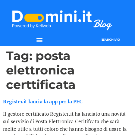
ARCHIVIO
Tag:
posta
elettronica
certtificata
Register.it lancia la app per la PEC
Il gestore certificato Register.it ha lanciato una novità
sul servizio di Posta Elettronica Ceritifcata che sarà
molto utile a tutti coloro che hanno bisogno di usare la