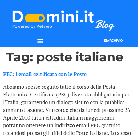
ARCHIVIO
Tag:
poste italiane
PEC: l’email certificata con le Poste
Abbiamo spesso seguito tutto il corso della Posta
Elettronica Certificata (PEC) divenuta obbligatoria per
l’Italia, garantendo un dialogo sicuro con la pubblica
amministrazione. Vi ricordo che da lunedì prossimo 26
Aprile 2010 tutti i cittadini italiani maggiorenni
potranno ottenere un indirizzo email PEC gratuito
recandosi presso gli uffici delle Poste Italiane. Lo stesso