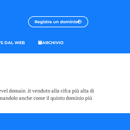
Registra un dominio
S DAL WEB
ARCHIVIO
vel domain .it venduto alla cifra più alta di
ermandolo anche come il quinto dominio più