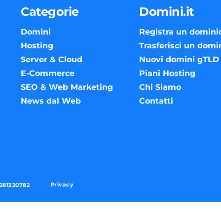
Categorie
Domini.it
Domini
Registra un domini
Hosting
Trasferisci un domi
Server & Cloud
Nuovi domini gTLD
E-Commerce
Piani Hosting
SEO & Web Marketing
Chi Siamo
News dal Web
Contatti
Privacy
3281320782