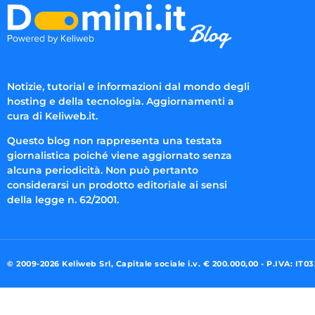
Notizie, tutorial e informazioni dal mondo degli
hosting e della tecnologia. Aggiornamenti a
cura di Keliweb.it.
Questo blog non rappresenta una testata
giornalistica poiché viene aggiornato senza
alcuna periodicità. Non può pertanto
considerarsi un prodotto editoriale ai sensi
della legge n. 62/2001.
© 2009-2026 Keliweb Srl, Capitale sociale i.v. € 200.000,00 - P.IVA: IT0
Preferenze di consenso