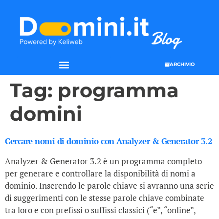
ARCHIVIO
Tag:
programma
domini
Cercare nomi di dominio con Analyzer & Generator 3.2
Analyzer & Generator 3.2 è un programma completo
per generare e controllare la disponibilità di nomi a
dominio. Inserendo le parole chiave si avranno una serie
di suggerimenti con le stesse parole chiave combinate
tra loro e con prefissi o suffissi classici (“e”, “online”,