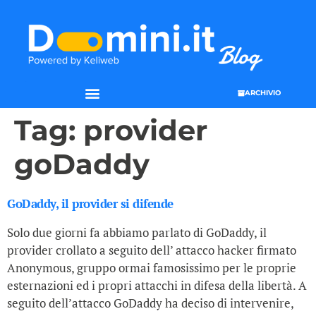
ARCHIVIO
Tag:
provider
goDaddy
GoDaddy, il provider si difende
Solo due giorni fa abbiamo parlato di GoDaddy, il
provider crollato a seguito dell’ attacco hacker firmato
Anonymous, gruppo ormai famosissimo per le proprie
esternazioni ed i propri attacchi in difesa della libertà. A
seguito dell’attacco GoDaddy ha deciso di intervenire,