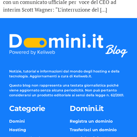
con un comunicato ufficiale per voce del CEO ad
interim Scott Wagner: “L’interruzione del […]
Notizie, tutorial e informazioni dal mondo degli hosting e della
tecnologia. Aggiornamenti a cura di Keliweb.it.
Questo blog non rappresenta una testata giornalistica poiché
viene aggiornato senza alcuna periodicità. Non può pertanto
considerarsi un prodotto editoriale ai sensi della legge n. 62/2001.
Categorie
Domini.it
Domini
Registra un dominio
Hosting
Trasferisci un dominio