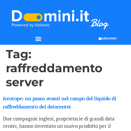
ARCHIVIO
Tag:
raffreddamento
server
Iceotope: un passo avanti nel campo del liquido di
raffreddamento dei datacenter
Due compagnie inglesi, proprietarie di grandi data
center, hanno inventato un nuovo prodotto per il