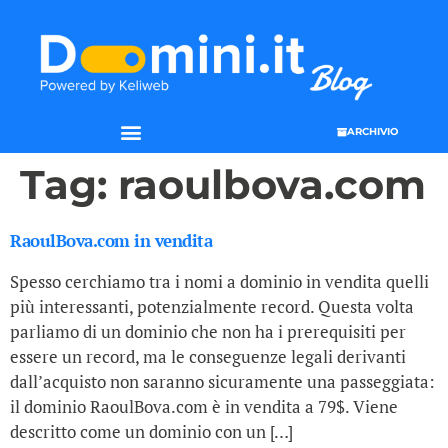
ARCHIVIO
SEO & WEB MARKETING
Tag:
raoulbova.com
RaoulBova.com in vendita
Spesso cerchiamo tra i nomi a dominio in vendita quelli
più interessanti, potenzialmente record. Questa volta
parliamo di un dominio che non ha i prerequisiti per
essere un record, ma le conseguenze legali derivanti
dall’acquisto non saranno sicuramente una passeggiata:
il dominio RaoulBova.com è in vendita a 79$. Viene
descritto come un dominio con un […]