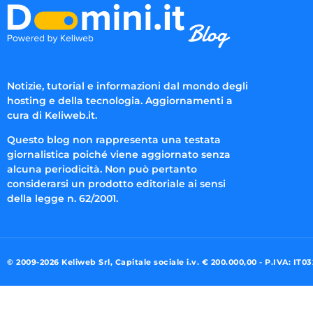
Notizie, tutorial e informazioni dal mondo degli
hosting e della tecnologia. Aggiornamenti a
cura di Keliweb.it.
Questo blog non rappresenta una testata
giornalistica poiché viene aggiornato senza
alcuna periodicità. Non può pertanto
considerarsi un prodotto editoriale ai sensi
della legge n. 62/2001.
© 2009-2026 Keliweb Srl, Capitale sociale i.v. € 200.000,00 - P.IVA: IT0
Preferenze di consenso