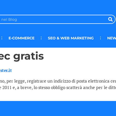
E-COMMERCE
SEO & WEB MARKETING
NEW
ec gratis
ter.it
no, per legge, registrare un indirizzo di posta elettronica ce
2011 e, a breve, lo stesso obbligo scatterà anche per le ditte