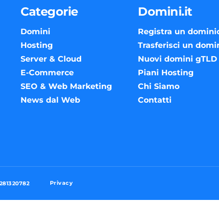
Categorie
Domini.it
Domini
Registra un domini
Hosting
Trasferisci un domi
Server & Cloud
Nuovi domini gTLD
E-Commerce
Piani Hosting
SEO & Web Marketing
Chi Siamo
News dal Web
Contatti
Privacy
3281320782