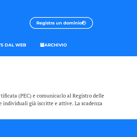
Registra un dominio
S DAL WEB
ARCHIVIO
rtificata (PEC) e comunicarlo al Registro delle
 individuali già iscritte e attive. La scadenza