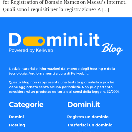
for Registration of Domain Names on Macau’s Internet.
Quali sono i requisiti per la registrazione? A […]
Notizie, tutorial e informazioni dal mondo degli hosting e della
tecnologia. Aggiornamenti a cura di Keliweb.it.
Questo blog non rappresenta una testata giornalistica poiché
viene aggiornato senza alcuna periodicità. Non può pertanto
considerarsi un prodotto editoriale ai sensi della legge n. 62/2001.
Categorie
Domini.it
Domini
Registra un dominio
Hosting
Trasferisci un dominio