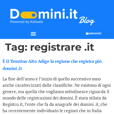
ARCHIVIO
Tag:
registrare .it
È il Trentino Alto Adige la regione che registra più
domini .it
La fine dell’anno e l’inizio di quello successivo sono
anche caratterizzati dalle classifiche. Ne esistono di ogni
genere, ma quella che vogliamo sottolineare riguarda il
mondo delle registrazioni dei domini. È stata stilata da
Registro.it, l’ente che fa da anagrafe dei domini .it, che
ha recentemente individuato le regioni che in Italia