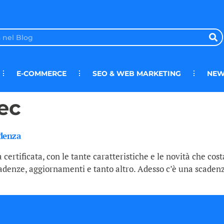
E-COMMERCE
SEO & WEB MARKETING
NEW
pec
adenza
ertificata, con le tante caratteristiche e le novità che cost
cadenze, aggiornamenti e tanto altro. Adesso c’è una scadenz