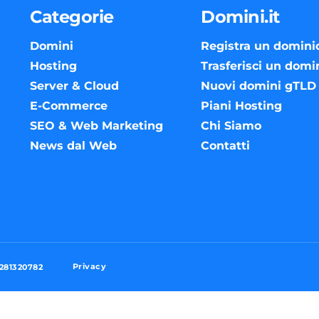
Categorie
Domini.it
Domini
Registra un domini
Hosting
Trasferisci un domi
Server & Cloud
Nuovi domini gTLD
E-Commerce
Piani Hosting
SEO & Web Marketing
Chi Siamo
News dal Web
Contatti
Privacy
3281320782