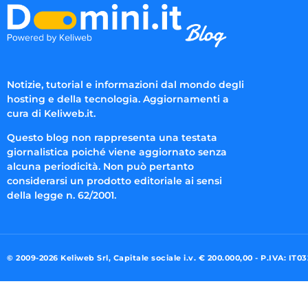
Notizie, tutorial e informazioni dal mondo degli
hosting e della tecnologia. Aggiornamenti a
cura di Keliweb.it.
Questo blog non rappresenta una testata
giornalistica poiché viene aggiornato senza
alcuna periodicità. Non può pertanto
considerarsi un prodotto editoriale ai sensi
della legge n. 62/2001.
© 2009-2026 Keliweb Srl, Capitale sociale i.v. € 200.000,00 - P.IVA: IT0
Preferenze di consenso