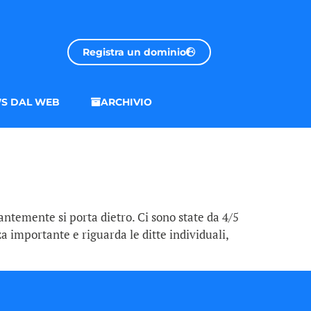
Registra un dominio
S DAL WEB
ARCHIVIO
antemente si porta dietro. Ci sono state da 4/5
a importante e riguarda le ditte individuali,