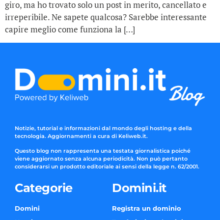
giro, ma ho trovato solo un post in merito, cancellato e
irreperibile. Ne sapete qualcosa? Sarebbe interessante
capire meglio come funziona la […]
Notizie, tutorial e informazioni dal mondo degli hosting e della
tecnologia. Aggiornamenti a cura di Keliweb.it.
Questo blog non rappresenta una testata giornalistica poiché
viene aggiornato senza alcuna periodicità. Non può pertanto
considerarsi un prodotto editoriale ai sensi della legge n. 62/2001.
Categorie
Domini.it
Domini
Registra un dominio