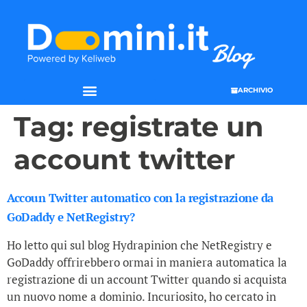
ARCHIVIO
Tag:
registrate un
account twitter
Accoun Twitter automatico con la registrazione da
GoDaddy e NetRegistry?
Ho letto qui sul blog Hydrapinion che NetRegistry e
GoDaddy offrirebbero ormai in maniera automatica la
registrazione di un account Twitter quando si acquista
un nuovo nome a dominio. Incuriosito, ho cercato in