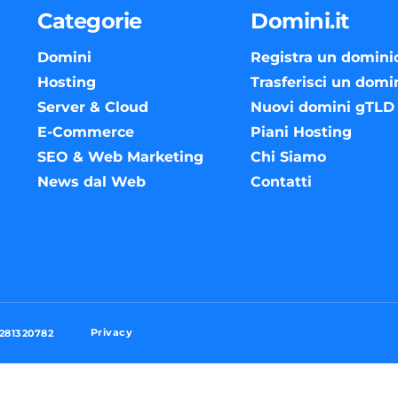
Categorie
Domini.it
Domini
Registra un domini
Hosting
Trasferisci un domi
Server & Cloud
Nuovi domini gTLD
E-Commerce
Piani Hosting
SEO & Web Marketing
Chi Siamo
News dal Web
Contatti
Privacy
3281320782