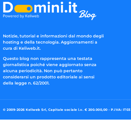
Notizie, tutorial e informazioni dal mondo degli
hosting e della tecnologia. Aggiornamenti a
cura di Keliweb.it.
Questo blog non rappresenta una testata
giornalistica poiché viene aggiornato senza
alcuna periodicità. Non può pertanto
considerarsi un prodotto editoriale ai sensi
della legge n. 62/2001.
© 2009-2026 Keliweb Srl, Capitale sociale i.v. € 200.000,00 - P.IVA: IT0
Preferenze di consenso