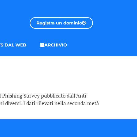
Registra un dominio
S DAL WEB
ARCHIVIO
l Phishing Survey pubblicato dall’Anti-
 diversi. I dati rilevati nella seconda metà