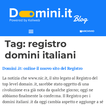
ARCHIVIO
Tag:
registro
domini italiani
Domini .it: online il nuovo sito del Registro
La notizia che www.nic.it, il sito legato al Registro del
top level domain .it, sarebbe stato oggetto di una
rivoluzione era già nota da qualche giorno; oggi ne
abbiamo finalmente la conferma. Il Registro per i
domini italiani .it da oggi cambia aspetto e aggiunge a sé