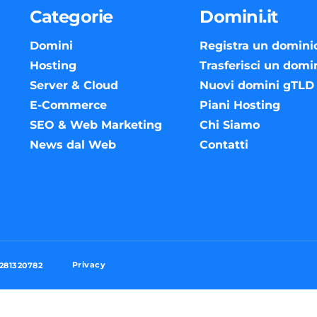
Categorie
Domini.it
Domini
Registra un domini
Hosting
Trasferisci un domi
Server & Cloud
Nuovi domini gTLD
E-Commerce
Piani Hosting
SEO & Web Marketing
Chi Siamo
News dal Web
Contatti
Privacy
3281320782