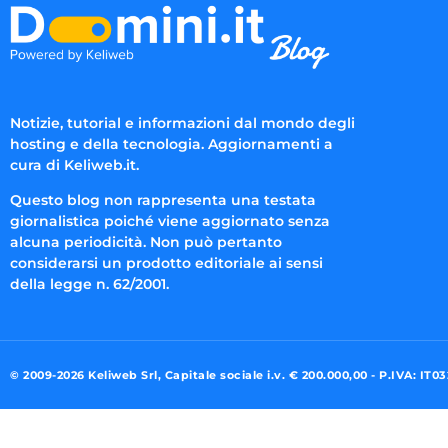
Notizie, tutorial e informazioni dal mondo degli
hosting e della tecnologia. Aggiornamenti a
cura di Keliweb.it.
Questo blog non rappresenta una testata
giornalistica poiché viene aggiornato senza
alcuna periodicità. Non può pertanto
considerarsi un prodotto editoriale ai sensi
della legge n. 62/2001.
© 2009-2026 Keliweb Srl, Capitale sociale i.v. € 200.000,00 - P.IVA: IT0
Preferenze di consenso