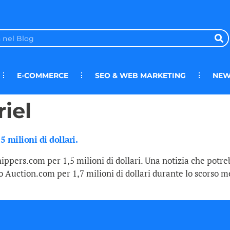
E-COMMERCE
SEO & WEB MARKETING
NEW
iel
 milioni di dollari.
ppers.com per 1,5 milioni di dollari. Una notizia che potre
 Auction.com per 1,7 milioni di dollari durante lo scorso me