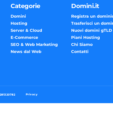
Categorie
Domini.it
Domini
Registra un domini
Hosting
Trasferisci un domi
Server & Cloud
Nuovi domini gTLD
E-Commerce
Piani Hosting
SEO & Web Marketing
Chi Siamo
News dal Web
Contatti
Privacy
3281320782