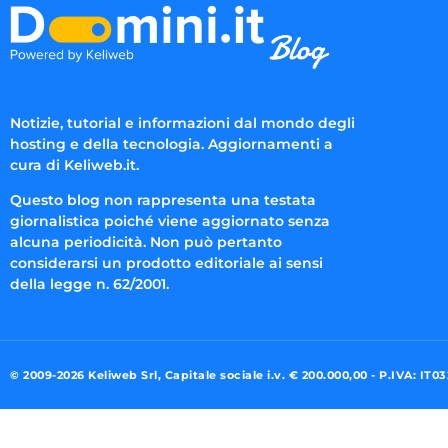
Notizie, tutorial e informazioni dal mondo degli
hosting e della tecnologia. Aggiornamenti a
cura di Keliweb.it.
Questo blog non rappresenta una testata
giornalistica poiché viene aggiornato senza
alcuna periodicità. Non può pertanto
considerarsi un prodotto editoriale ai sensi
della legge n. 62/2001.
© 2009-2026 Keliweb Srl, Capitale sociale i.v. € 200.000,00 - P.IVA: IT0
Preferenze di consenso