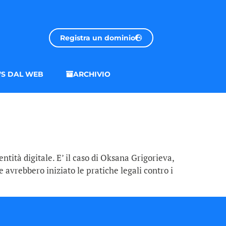
Registra un dominio
S DAL WEB
ARCHIVIO
tità digitale. E’ il caso di Oksana Grigorieva,
e avrebbero iniziato le pratiche legali contro i