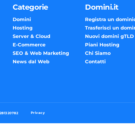
Categorie
Domini.it
Domini
Registra un domini
Hosting
Trasferisci un domi
Server & Cloud
Nuovi domini gTLD
E-Commerce
Piani Hosting
SEO & Web Marketing
Chi Siamo
News dal Web
Contatti
Privacy
3281320782