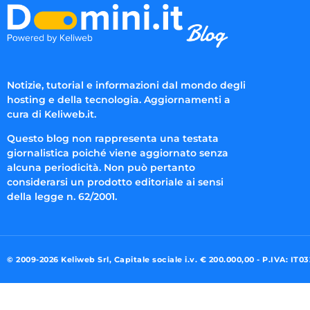
Notizie, tutorial e informazioni dal mondo degli
hosting e della tecnologia. Aggiornamenti a
cura di Keliweb.it.
Questo blog non rappresenta una testata
giornalistica poiché viene aggiornato senza
alcuna periodicità. Non può pertanto
considerarsi un prodotto editoriale ai sensi
della legge n. 62/2001.
© 2009-2026 Keliweb Srl, Capitale sociale i.v. € 200.000,00 - P.IVA: IT0
Preferenze di consenso