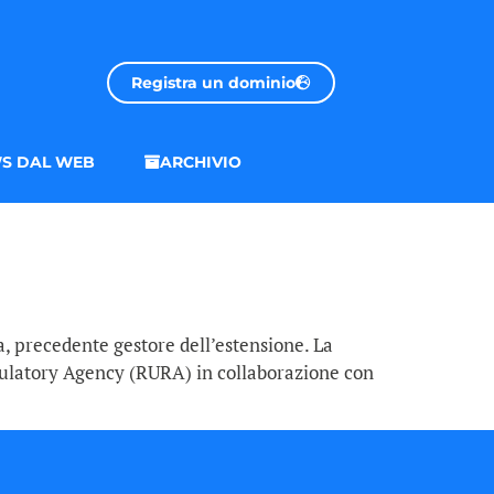
Registra un dominio
S DAL WEB
ARCHIVIO
 precedente gestore dell’estensione. La
Regulatory Agency (RURA) in collaborazione con