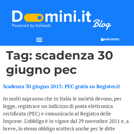
ARCHIVIO
Tag:
scadenza 30
giugno pec
Scadenza 30 giugno 2013: PEC gratis su Register.it
In molti sapranno che in Italia le società devono, per
legge, registrare un indirizzo di posta elettronica
certificata (PEC) e comunicarlo al Registro delle
Imprese. L’obbligo è in vigore dal 29 novembre 2011 e, a
breve, lo stesso obbligo scatterà anche per le ditte