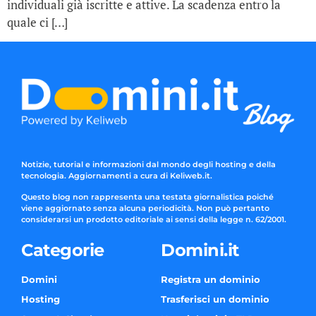
individuali già iscritte e attive. La scadenza entro la
quale ci […]
Notizie, tutorial e informazioni dal mondo degli hosting e della
tecnologia. Aggiornamenti a cura di Keliweb.it.
Questo blog non rappresenta una testata giornalistica poiché
viene aggiornato senza alcuna periodicità. Non può pertanto
considerarsi un prodotto editoriale ai sensi della legge n. 62/2001.
Categorie
Domini.it
Domini
Registra un dominio
Hosting
Trasferisci un dominio