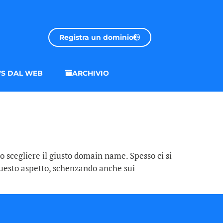
Registra un dominio
S DAL WEB
ARCHIVIO
o scegliere il giusto domain name. Spesso ci si
 questo aspetto, schenzando anche sui