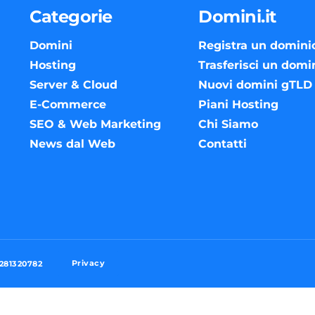
Categorie
Domini.it
Domini
Registra un domini
Hosting
Trasferisci un domi
Server & Cloud
Nuovi domini gTLD
E-Commerce
Piani Hosting
SEO & Web Marketing
Chi Siamo
News dal Web
Contatti
Privacy
3281320782