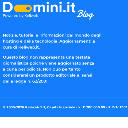
Notizie, tutorial e informazioni dal mondo degli
hosting e della tecnologia. Aggiornamenti a
cura di Keliweb.it.
Questo blog non rappresenta una testata
giornalistica poiché viene aggiornato senza
alcuna periodicità. Non può pertanto
considerarsi un prodotto editoriale ai sensi
della legge n. 62/2001.
© 2009-2026 Keliweb Srl, Capitale sociale i.v. € 200.000,00 - P.IVA: IT0
Preferenze di consenso