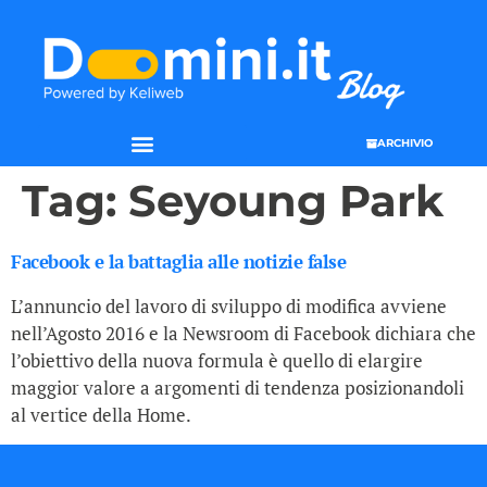
ARCHIVIO
Tag:
Seyoung Park
Facebook e la battaglia alle notizie false
L’annuncio del lavoro di sviluppo di modifica avviene
nell’Agosto 2016 e la Newsroom di Facebook dichiara che
l’obiettivo della nuova formula è quello di elargire
maggior valore a argomenti di tendenza posizionandoli
al vertice della Home.