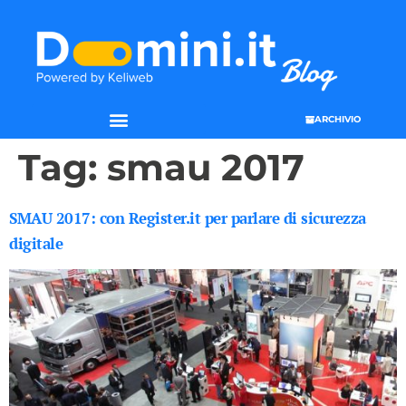
ARCHIVIO
Tag:
smau 2017
SMAU 2017: con Register.it per parlare di sicurezza
digitale