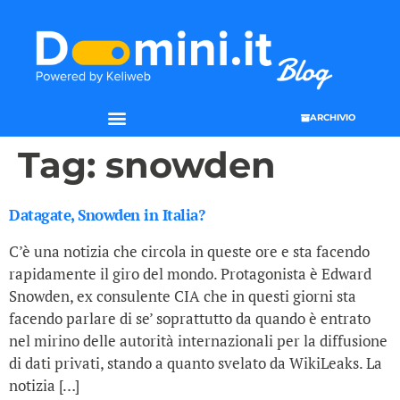
ARCHIVIO
SEO & WEB MARKETING
Tag:
snowden
Datagate, Snowden in Italia?
C’è una notizia che circola in queste ore e sta facendo
rapidamente il giro del mondo. Protagonista è Edward
Snowden, ex consulente CIA che in questi giorni sta
facendo parlare di se’ soprattutto da quando è entrato
nel mirino delle autorità internazionali per la diffusione
di dati privati, stando a quanto svelato da WikiLeaks. La
notizia […]