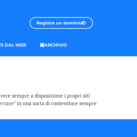
Registra un dominio
S DAL WEB
ARCHIVIO
vere sempre a disposizione i propri siti
servare” in una sorta di contenitore sempre