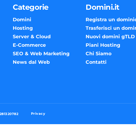
Categorie
Domini.it
Domini
Registra un domini
Hosting
Trasferisci un domi
Server & Cloud
Nuovi domini gTLD
E-Commerce
Piani Hosting
SEO & Web Marketing
Chi Siamo
News dal Web
Contatti
Privacy
3281320782