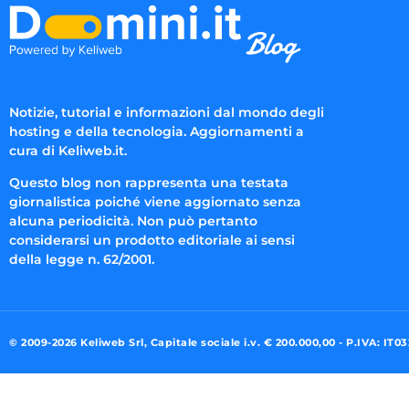
Notizie, tutorial e informazioni dal mondo degli
hosting e della tecnologia. Aggiornamenti a
cura di Keliweb.it.
Questo blog non rappresenta una testata
giornalistica poiché viene aggiornato senza
alcuna periodicità. Non può pertanto
considerarsi un prodotto editoriale ai sensi
della legge n. 62/2001.
© 2009-2026 Keliweb Srl, Capitale sociale i.v. € 200.000,00 - P.IVA: IT0
Preferenze di consenso