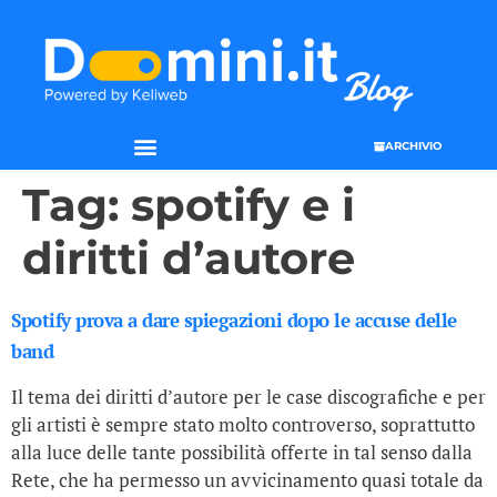
ARCHIVIO
Tag:
spotify e i
diritti d’autore
Spotify prova a dare spiegazioni dopo le accuse delle
band
Il tema dei diritti d’autore per le case discografiche e per
gli artisti è sempre stato molto controverso, soprattutto
alla luce delle tante possibilità offerte in tal senso dalla
Rete, che ha permesso un avvicinamento quasi totale da