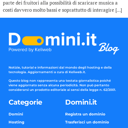
parte dei fruitori alla possibilità di scaricare musica a
costi davvero molto bassi e soprattutto di interagire […]
Notizie, tutorial e informazioni dal mondo degli hosting e della
tecnologia. Aggiornamenti a cura di Keliweb.it.
Questo blog non rappresenta una testata giornalistica poiché
viene aggiornato senza alcuna periodicità. Non può pertanto
considerarsi un prodotto editoriale ai sensi della legge n. 62/2001.
Categorie
Domini.it
Domini
Registra un dominio
Hosting
Trasferisci un dominio