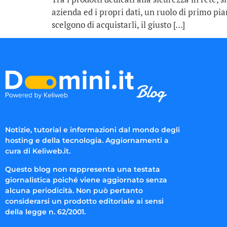
azienda ed i propri dati, un ruolo di primo pia
scelgono di acquistarli, il giusto […]
Notizie, tutorial e informazioni dal mondo degli
hosting e della tecnologia. Aggiornamenti a
cura di Keliweb.it.
Questo blog non rappresenta una testata
giornalistica poiché viene aggiornato senza
alcuna periodicità. Non può pertanto
considerarsi un prodotto editoriale ai sensi
della legge n. 62/2001.