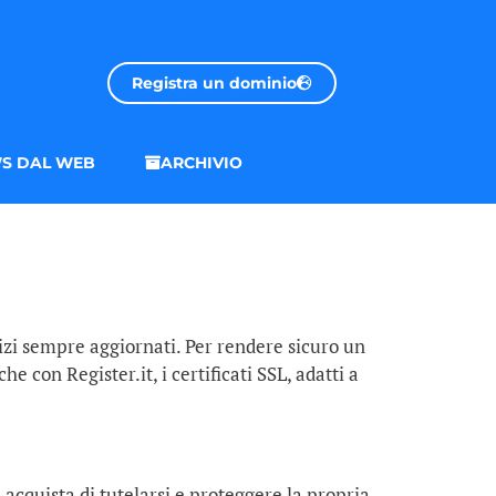
Registra un dominio
S DAL WEB
ARCHIVIO
izi sempre aggiornati. Per rendere sicuro un
 con Register.it, i certificati SSL, adatti a
i acquista di tutelarsi e proteggere la propria