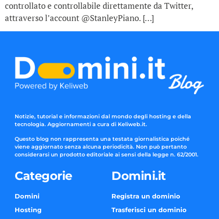
controllato e controllabile direttamente da Twitter,
attraverso l’account @StanleyPiano. […]
Notizie, tutorial e informazioni dal mondo degli hosting e della
tecnologia. Aggiornamenti a cura di Keliweb.it.
Questo blog non rappresenta una testata giornalistica poiché
viene aggiornato senza alcuna periodicità. Non può pertanto
considerarsi un prodotto editoriale ai sensi della legge n. 62/2001.
Categorie
Domini.it
Domini
Registra un dominio
Hosting
Trasferisci un dominio