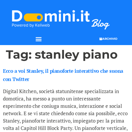
ARCHIVIO
Tag:
stanley piano
Ecco a voi Stanley, il pianoforte interattivo che suona
con Twitter
Digital Kitchen, società statunitense specializzata in
domotica, ha messo a punto un interessante
esperimento che coniuga musica, interazione e social
network. E se vi state chiedendo come sia possibile, ecco
Stanley, pianoforte interattivo, impiegato per la prima
volta al Capitol Hill Block Party. Un pianoforte verticale,