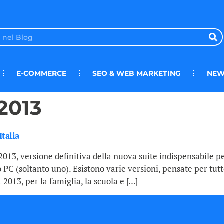
E-COMMERCE
SEO & WEB MARKETING
NEW
 2013
Italia
2013, versione definitiva della nuova suite indispensabile p
PC (soltanto uno). Esistono varie versioni, pensate per tutte 
2013, per la famiglia, la scuola e […]