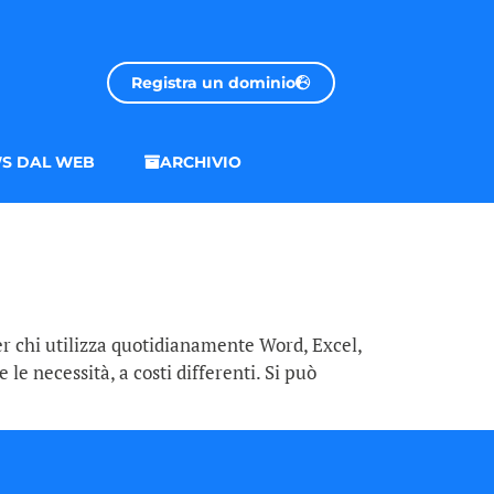
Registra un dominio
S DAL WEB
ARCHIVIO
er chi utilizza quotidianamente Word, Excel,
le necessità, a costi differenti. Si può