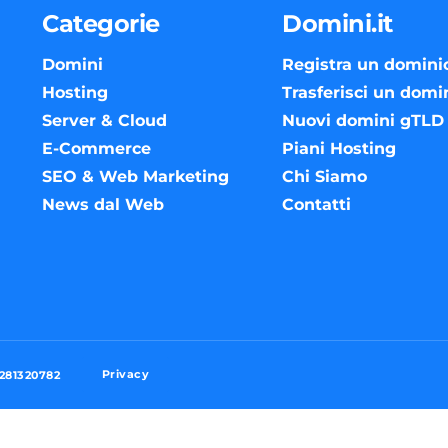
Categorie
Domini.it
Domini
Registra un domini
Hosting
Trasferisci un domi
Server & Cloud
Nuovi domini gTLD
E-Commerce
Piani Hosting
SEO & Web Marketing
Chi Siamo
News dal Web
Contatti
Privacy
3281320782