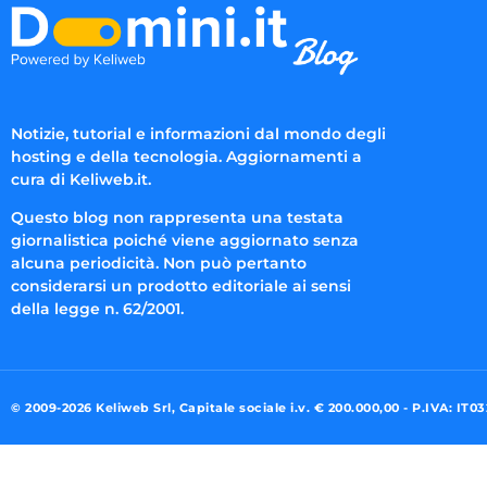
Notizie, tutorial e informazioni dal mondo degli
hosting e della tecnologia. Aggiornamenti a
cura di Keliweb.it.
Questo blog non rappresenta una testata
giornalistica poiché viene aggiornato senza
alcuna periodicità. Non può pertanto
considerarsi un prodotto editoriale ai sensi
della legge n. 62/2001.
© 2009-2026 Keliweb Srl, Capitale sociale i.v. € 200.000,00 - P.IVA: IT0
Preferenze di consenso