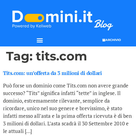
ARCHIVIO
Tag:
tits.com
Tits.com: un’offerta da 3 milioni di dollari
Può forse un dominio come Tits.com non avere grande
successo? “Tits” significa infatti “tette” in inglese. Il
dominio, estremamente rilevante, semplice da
ricordare, unico nel suo genere e brevissimo, è stato
infatti messo all’asta e la prima offerta ricevuta è di ben
3 milioni di dollari. L’asta scadrà il 30 Settembre 2010 e
le attuali […]