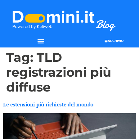
ARCHIVIO
Tag:
TLD
registrazioni più
diffuse
Le estensioni più richieste del mondo