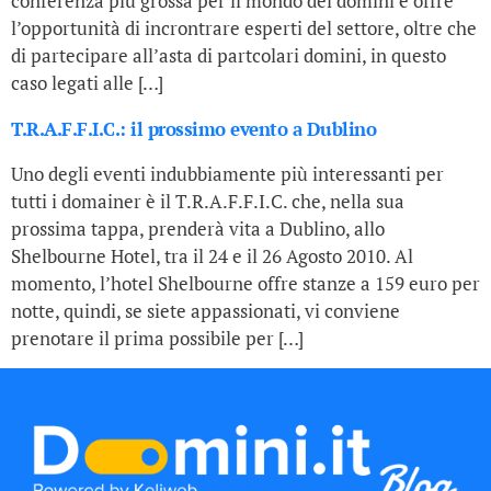
conferenza più grossa per il mondo dei domini e offre
l’opportunità di incrontrare esperti del settore, oltre che
di partecipare all’asta di partcolari domini, in questo
caso legati alle […]
T.R.A.F.F.I.C.: il prossimo evento a Dublino
Uno degli eventi indubbiamente più interessanti per
tutti i domainer è il T.R.A.F.F.I.C. che, nella sua
prossima tappa, prenderà vita a Dublino, allo
Shelbourne Hotel, tra il 24 e il 26 Agosto 2010. Al
momento, l’hotel Shelbourne offre stanze a 159 euro per
notte, quindi, se siete appassionati, vi conviene
prenotare il prima possibile per […]