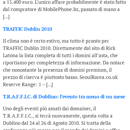
a 15.400 euro. L’unico affare probabilmente è stato fatto
dal compratore di MobilePhone.bz, passato di mano a
[…]
TRAFFIC Dublin 2010
Il clima non è certo estivo, ma tutto è pronto per
TRAFFIC Dublin 2010. Direttamente dal sito di Rick
Latona la lista completa di tutti i domini all’asta, che
riportiamo per completezza di informazione. Da notare
che nonostante la presenza di domini premium, il
prezzo di riserva è piuttosto basso. SeoulKorea.co.uk
Reserve Range: 1 – […]
T.R.A.F.F.I.C. di Dublino: l’evento tra meno di un mese
Uno degli eventi più amati dai domainer, il
T.R.A.F.F.I.C., si terrà nuovamente, questa volta a
Dublino dal 24 al 26 di Agosto 2010. Si tratta della