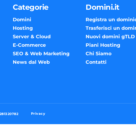
Categorie
Domini.it
Domini
Registra un domini
Hosting
Trasferisci un domi
Server & Cloud
Nuovi domini gTLD
E-Commerce
Piani Hosting
SEO & Web Marketing
Chi Siamo
News dal Web
Contatti
Privacy
3281320782