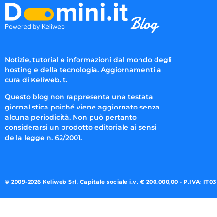
Notizie, tutorial e informazioni dal mondo degli
hosting e della tecnologia. Aggiornamenti a
cura di Keliweb.it.
Questo blog non rappresenta una testata
giornalistica poiché viene aggiornato senza
alcuna periodicità. Non può pertanto
considerarsi un prodotto editoriale ai sensi
della legge n. 62/2001.
© 2009-2026 Keliweb Srl, Capitale sociale i.v. € 200.000,00 - P.IVA: IT0
Preferenze di consenso