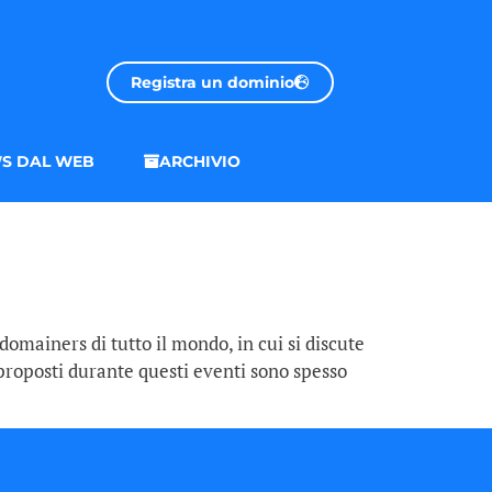
Registra un dominio
S DAL WEB
ARCHIVIO
domainers di tutto il mondo, in cui si discute
 proposti durante questi eventi sono spesso