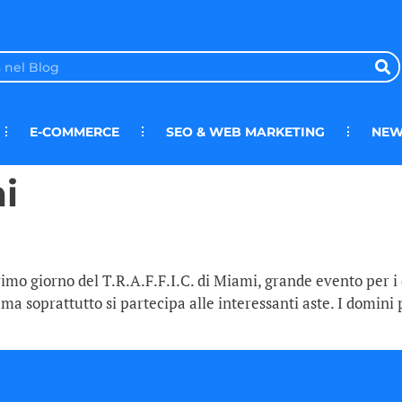
E-COMMERCE
SEO & WEB MARKETING
NEW
i
imo giorno del T.R.A.F.F.I.C. di Miami, grande evento per i 
ma soprattutto si partecipa alle interessanti aste. I domini