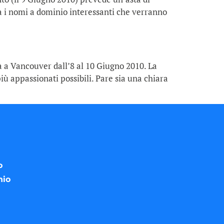
a i nomi a dominio interessanti che verranno
à a Vancouver dall’8 al 10 Giugno 2010. La
ù appassionati possibili. Pare sia una chiara
o
nio