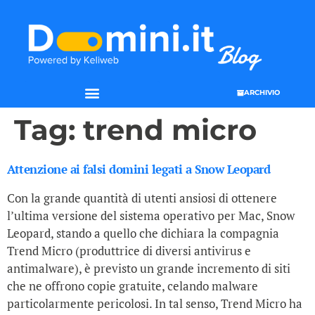
ARCHIVIO
SEO & WEB MARKETING
Tag:
trend micro
Attenzione ai falsi domini legati a Snow Leopard
Con la grande quantità di utenti ansiosi di ottenere
l’ultima versione del sistema operativo per Mac, Snow
Leopard, stando a quello che dichiara la compagnia
Trend Micro (produttrice di diversi antivirus e
antimalware), è previsto un grande incremento di siti
che ne offrono copie gratuite, celando malware
particolarmente pericolosi. In tal senso, Trend Micro ha