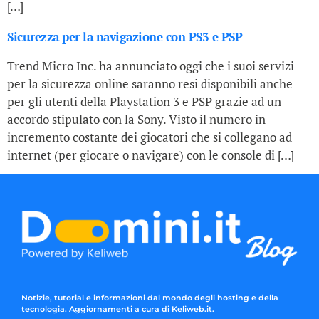
[…]
Sicurezza per la navigazione con PS3 e PSP
Trend Micro Inc. ha annunciato oggi che i suoi servizi
per la sicurezza online saranno resi disponibili anche
per gli utenti della Playstation 3 e PSP grazie ad un
accordo stipulato con la Sony. Visto il numero in
incremento costante dei giocatori che si collegano ad
internet (per giocare o navigare) con le console di […]
Notizie, tutorial e informazioni dal mondo degli hosting e della
tecnologia. Aggiornamenti a cura di Keliweb.it.