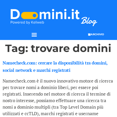
ARCHIVIO
Tag:
trovare domini
Namecheck.com: cercare la disponibilità tra domini,
social network e marchi registrati
Namecheck.com è il nuovo innovativo motore di ricerca
per trovare nomi a dominio liberi, per essere poi
registrati. Inserendo nel motore di ricerca il termine di
nostro interesse, possiamo effettuare una ricerca tra
nomi a dominio multipli (tra Top Level Domain più
utilizzati e ccTLD), marchi registrati e username