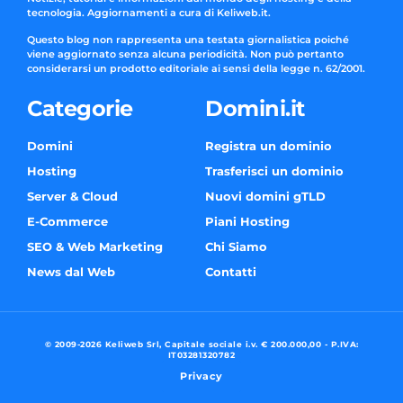
tecnologia. Aggiornamenti a cura di Keliweb.it.
Questo blog non rappresenta una testata giornalistica poiché
viene aggiornato senza alcuna periodicità. Non può pertanto
considerarsi un prodotto editoriale ai sensi della legge n. 62/2001.
Categorie
Domini.it
Domini
Registra un dominio
Hosting
Trasferisci un dominio
Server & Cloud
Nuovi domini gTLD
E-Commerce
Piani Hosting
SEO & Web Marketing
Chi Siamo
News dal Web
Contatti
© 2009-2026 Keliweb Srl, Capitale sociale i.v. € 200.000,00 - P.IVA:
IT03281320782
Privacy