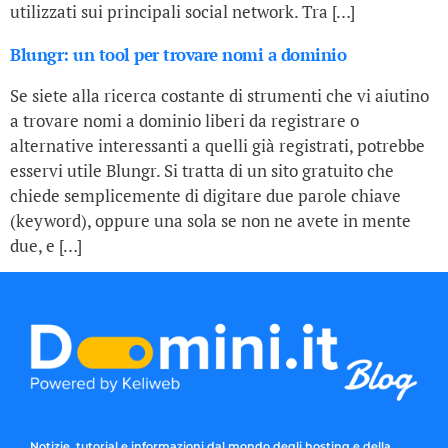
utilizzati sui principali social network. Tra […]
Blungr: un tool per trovare nomi a dominio
Se siete alla ricerca costante di strumenti che vi aiutino
a trovare nomi a dominio liberi da registrare o
alternative interessanti a quelli già registrati, potrebbe
esservi utile Blungr. Si tratta di un sito gratuito che
chiede semplicemente di digitare due parole chiave
(keyword), oppure una sola se non ne avete in mente
due, e […]
Notizie, tutorial e informazioni dal mondo degli hosting e della