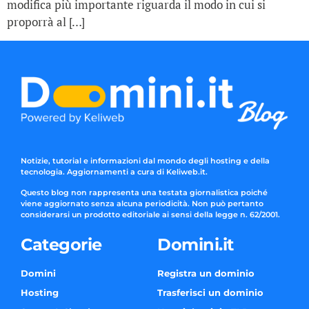
modifica più importante riguarda il modo in cui si
proporrà al […]
Notizie, tutorial e informazioni dal mondo degli hosting e della
tecnologia. Aggiornamenti a cura di Keliweb.it.
Questo blog non rappresenta una testata giornalistica poiché
viene aggiornato senza alcuna periodicità. Non può pertanto
considerarsi un prodotto editoriale ai sensi della legge n. 62/2001.
Categorie
Domini.it
Domini
Registra un dominio
Hosting
Trasferisci un dominio