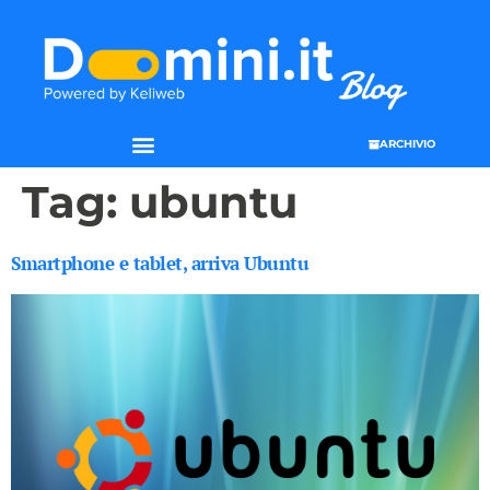
ARCHIVIO
Tag:
ubuntu
Smartphone e tablet, arriva Ubuntu