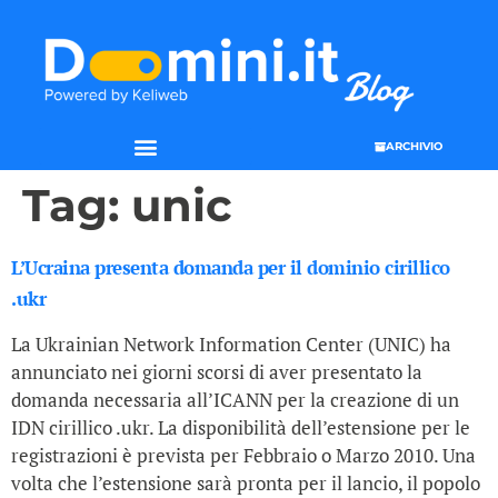
ARCHIVIO
Tag:
unic
L’Ucraina presenta domanda per il dominio cirillico
.ukr
La Ukrainian Network Information Center (UNIC) ha
annunciato nei giorni scorsi di aver presentato la
domanda necessaria all’ICANN per la creazione di un
IDN cirillico .ukr. La disponibilità dell’estensione per le
registrazioni è prevista per Febbraio o Marzo 2010. Una
volta che l’estensione sarà pronta per il lancio, il popolo