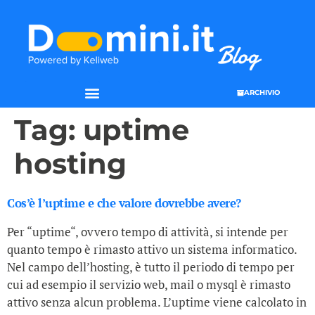
ARCHIVIO
Tag:
uptime
hosting
Cos’è l’uptime e che valore dovrebbe avere?
Per “uptime“, ovvero tempo di attività, si intende per
quanto tempo è rimasto attivo un sistema informatico.
Nel campo dell’hosting, è tutto il periodo di tempo per
cui ad esempio il servizio web, mail o mysql è rimasto
attivo senza alcun problema. L’uptime viene calcolato in