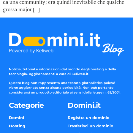
da una community; era quindi inevitabile che qualche
grossa major […]
Notizie, tutorial e informazioni dal mondo degli hosting e della
tecnologia. Aggiornamenti a cura di Keliweb.it.
Questo blog non rappresenta una testata giornalistica poiché
viene aggiornato senza alcuna periodicità. Non può pertanto
considerarsi un prodotto editoriale ai sensi della legge n. 62/2001.
Categorie
Domini.it
Domini
Registra un dominio
Hosting
Trasferisci un dominio