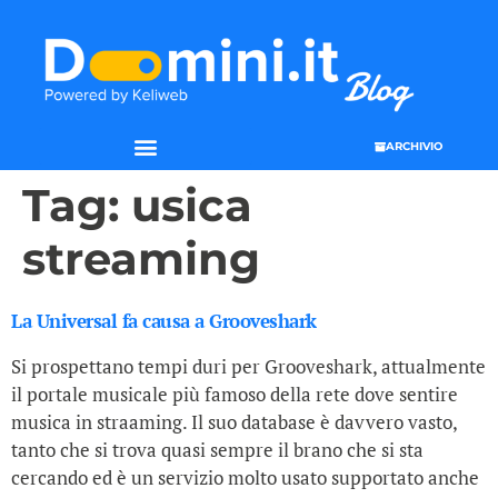
ARCHIVIO
Tag:
usica
streaming
La Universal fa causa a Grooveshark
Si prospettano tempi duri per Grooveshark, attualmente
il portale musicale più famoso della rete dove sentire
musica in straaming. Il suo database è davvero vasto,
tanto che si trova quasi sempre il brano che si sta
cercando ed è un servizio molto usato supportato anche