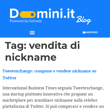
ARCHIVIO
Tag:
vendita di
nickname
Tweetexchange: comprare e vendere nickname su
Twitter
International Business Times segnala Tweetexchange,
una startup piuttosto innovativa che propone un
marketplace per scambiare nickname sulla celebre
piattaforma di Twitter. Si può comperare e vendere un