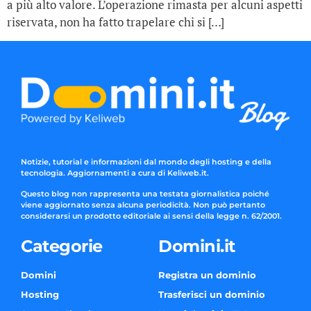
a più alto valore. L’operazione rimasta per alcuni aspetti
riservata, non ha fatto trapelare chi si […]
Notizie, tutorial e informazioni dal mondo degli hosting e della
tecnologia. Aggiornamenti a cura di Keliweb.it.
Questo blog non rappresenta una testata giornalistica poiché
viene aggiornato senza alcuna periodicità. Non può pertanto
considerarsi un prodotto editoriale ai sensi della legge n. 62/2001.
Categorie
Domini.it
Domini
Registra un dominio
Hosting
Trasferisci un dominio