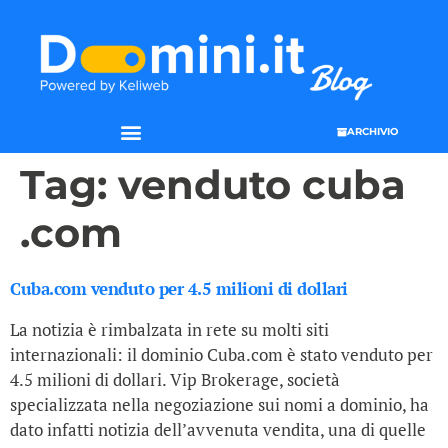
ARCHIVIO
Tag:
venduto cuba
.com
Cuba.com venduto per 4.5 milioni di dollari
La notizia è rimbalzata in rete su molti siti
internazionali: il dominio Cuba.com è stato venduto per
4.5 milioni di dollari. Vip Brokerage, società
specializzata nella negoziazione sui nomi a dominio, ha
dato infatti notizia dell’avvenuta vendita, una di quelle