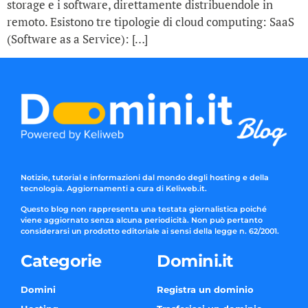
storage e i software, direttamente distribuendole in
remoto. Esistono tre tipologie di cloud computing: SaaS
(Software as a Service): […]
Notizie, tutorial e informazioni dal mondo degli hosting e della
tecnologia. Aggiornamenti a cura di Keliweb.it.
Questo blog non rappresenta una testata giornalistica poiché
viene aggiornato senza alcuna periodicità. Non può pertanto
considerarsi un prodotto editoriale ai sensi della legge n. 62/2001.
Categorie
Domini.it
Domini
Registra un dominio