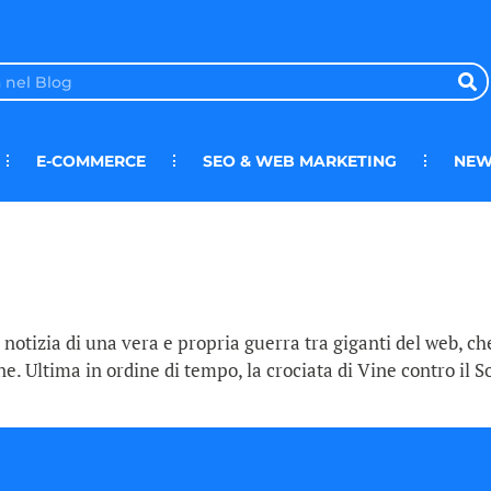
E-COMMERCE
SEO & WEB MARKETING
NEW
 notizia di una vera e propria guerra tra giganti del web, c
e. Ultima in ordine di tempo, la crociata di Vine contro il S