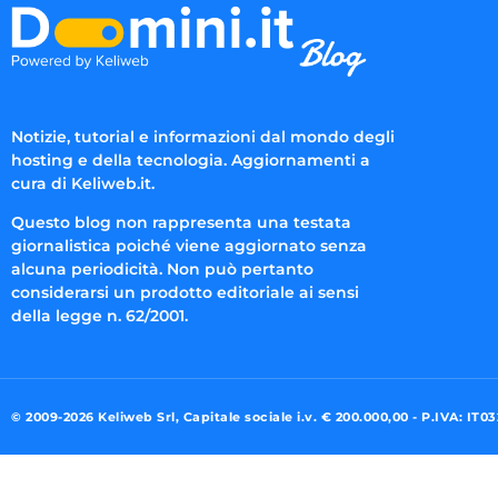
Notizie, tutorial e informazioni dal mondo degli
hosting e della tecnologia. Aggiornamenti a
cura di Keliweb.it.
Questo blog non rappresenta una testata
giornalistica poiché viene aggiornato senza
alcuna periodicità. Non può pertanto
considerarsi un prodotto editoriale ai sensi
della legge n. 62/2001.
© 2009-2026 Keliweb Srl, Capitale sociale i.v. € 200.000,00 - P.IVA: IT0
Preferenze di consenso