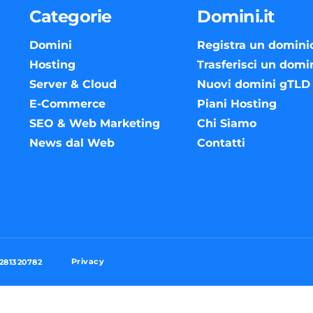
Categorie
Domini.it
Domini
Registra un domini
Hosting
Trasferisci un domi
Server & Cloud
Nuovi domini gTLD
E-Commerce
Piani Hosting
SEO & Web Marketing
Chi Siamo
News dal Web
Contatti
Privacy
3281320782