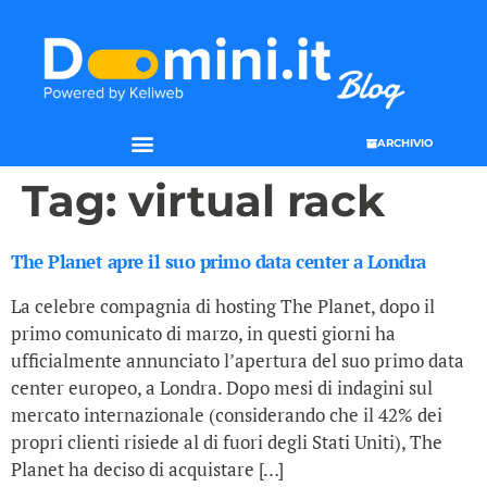
ARCHIVIO
Tag:
virtual rack
The Planet apre il suo primo data center a Londra
La celebre compagnia di hosting The Planet, dopo il
primo comunicato di marzo, in questi giorni ha
ufficialmente annunciato l’apertura del suo primo data
center europeo, a Londra. Dopo mesi di indagini sul
mercato internazionale (considerando che il 42% dei
propri clienti risiede al di fuori degli Stati Uniti), The
Planet ha deciso di acquistare […]