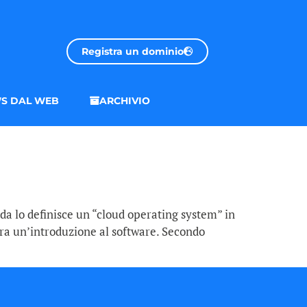
Registra un dominio
S DAL WEB
ARCHIVIO
nda lo definisce un “cloud operating system” in
tra un’introduzione al software. Secondo