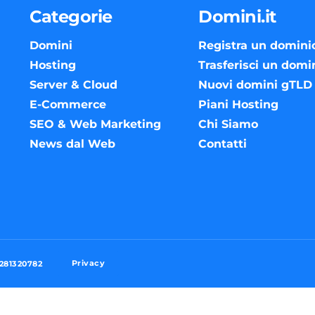
Categorie
Domini.it
Domini
Registra un domini
Hosting
Trasferisci un domi
Server & Cloud
Nuovi domini gTLD
E-Commerce
Piani Hosting
SEO & Web Marketing
Chi Siamo
News dal Web
Contatti
Privacy
3281320782