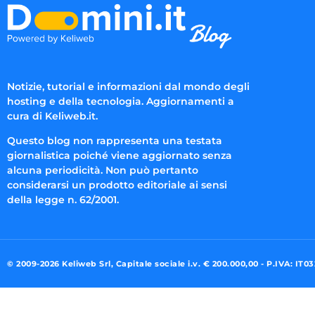
Notizie, tutorial e informazioni dal mondo degli
hosting e della tecnologia. Aggiornamenti a
cura di Keliweb.it.
Questo blog non rappresenta una testata
giornalistica poiché viene aggiornato senza
alcuna periodicità. Non può pertanto
considerarsi un prodotto editoriale ai sensi
della legge n. 62/2001.
© 2009-2026 Keliweb Srl, Capitale sociale i.v. € 200.000,00 - P.IVA: IT0
Preferenze di consenso