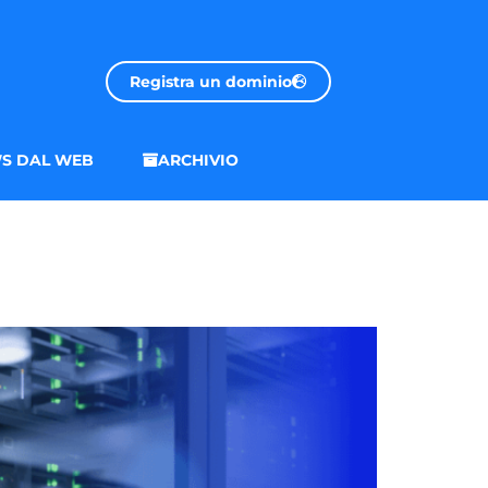
Registra un dominio
S DAL WEB
ARCHIVIO