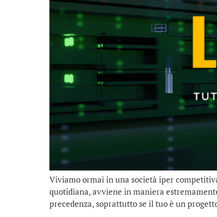
Viviamo ormai in una società iper competitiva
quotidiana, avviene in maniera estremamente p
precedenza, soprattutto se il tuo è un progetto