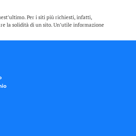
t’ultimo. Per i siti più richiesti, infatti,
 la solidità di un sito. Un’utile informazione
o
nio