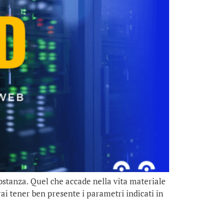
ostanza. Quel che accade nella vita materiale
i tener ben presente i parametri indicati in