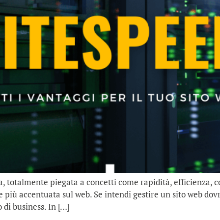
, totalmente piegata a concetti come rapidità, efficienza, c
iù accentuata sul web. Se intendi gestire un sito web dovra
 di business. In […]