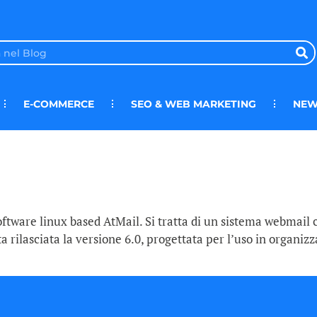
E-COMMERCE
SEO & WEB MARKETING
NEW
ftware linux based AtMail. Si tratta di un sistema webmail c
ata rilasciata la versione 6.0, progettata per l’uso in organi