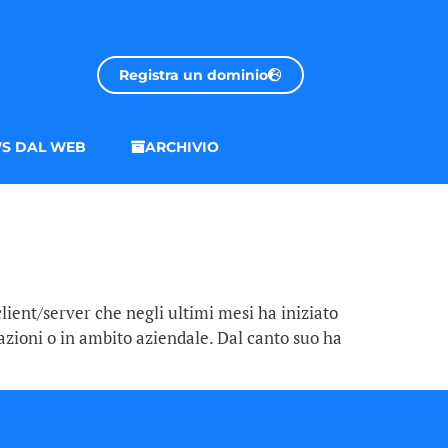
Registra un dominio
S DAL WEB
ARCHIVIO
lient/server che negli ultimi mesi ha iniziato
zzazioni o in ambito aziendale. Dal canto suo ha