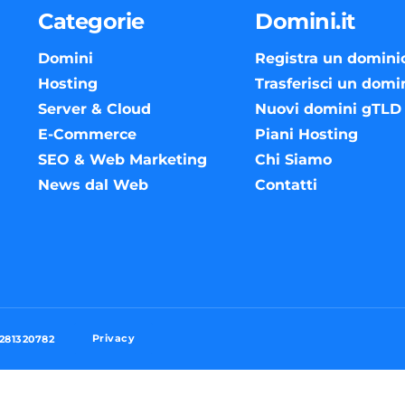
Categorie
Domini.it
Domini
Registra un domini
Hosting
Trasferisci un domi
Server & Cloud
Nuovi domini gTLD
E-Commerce
Piani Hosting
SEO & Web Marketing
Chi Siamo
News dal Web
Contatti
Privacy
3281320782