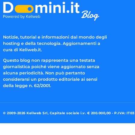
Notizie, tutorial e informazioni dal mondo degli
hosting e della tecnologia. Aggiornamenti a
cura di Keliweb.it.
Questo blog non rappresenta una testata
giornalistica poiché viene aggiornato senza
alcuna periodicità. Non può pertanto
considerarsi un prodotto editoriale ai sensi
della legge n. 62/2001.
© 2009-2026 Keliweb Srl, Capitale sociale i.v. € 200.000,00 - P.IVA: IT0
Preferenze di consenso