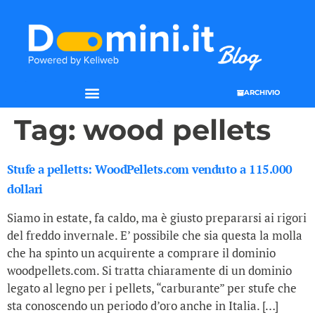
ARCHIVIO
Tag:
wood pellets
Stufe a pelletts: WoodPellets.com venduto a 115.000
dollari
Siamo in estate, fa caldo, ma è giusto prepararsi ai rigori
del freddo invernale. E’ possibile che sia questa la molla
che ha spinto un acquirente a comprare il dominio
woodpellets.com. Si tratta chiaramente di un dominio
legato al legno per i pellets, “carburante” per stufe che
sta conoscendo un periodo d’oro anche in Italia. […]